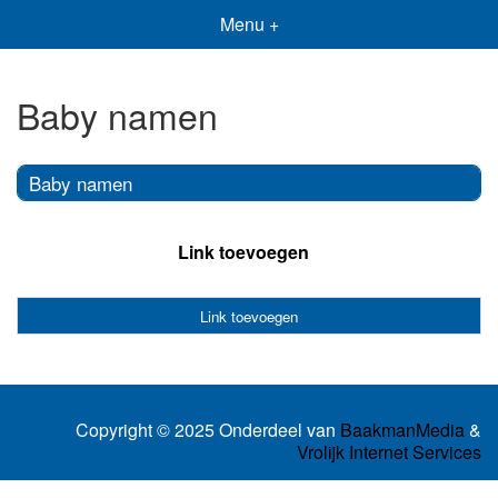
Menu +
Baby namen
Baby namen
Link toevoegen
Link toevoegen
Copyright © 2025 Onderdeel van
BaakmanMedia
&
Vrolijk Internet Services